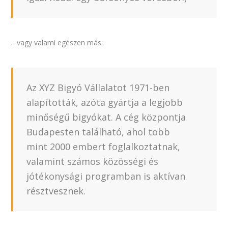
…vagy valami egészen más:
Az XYZ Bigyó Vállalatot 1971-ben
alapították, azóta gyártja a legjobb
minőségű bigyókat. A cég központja
Budapesten található, ahol több
mint 2000 embert foglalkoztatnak,
valamint számos közösségi és
jótékonysági programban is aktívan
résztvesznek.